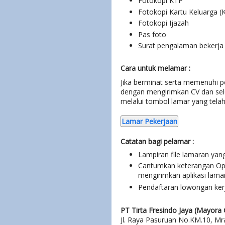
Fotokopi KTP
Fotokopi Kartu Keluarga (
Fotokopi Ijazah
Pas foto
Surat pengalaman bekerja
Cara untuk melamar :
Jika berminat serta memenuhi 
dengan mengirimkan CV dan sel
melalui tombol lamar yang tela
Lamar Pekerjaan
Catatan bagi pelamar :
Lampiran file lamaran yan
Cantumkan keterangan Ope
mengirimkan aplikasi lama
Pendaftaran lowongan kerj
PT Tirta Fresindo Jaya (Mayora 
Jl. Raya Pasuruan No.KM.10, Mr