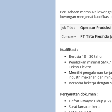
Perusahaan membuka lowongan un
lowongan mengenai kualifikasi 
Job Title :
Operator Produksi
Company :
PT Tirta Fresindo 
Kualifikasi :
Berusia 18 - 30 tahun
Pendidikan minimal SMK / 
Tekno Elektro
Memiliki pengalaman kerja
industri makanan dan mi
Bersedia bekerja dengan si
Persyaratan dokumen :
Daftar Riwayat Hidup (CV)
Surat lamaran kerja