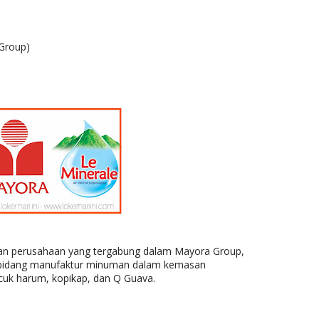
 Group)
kan perusahaan yang tergabung dalam Mayora Group,
m bidang manufaktur minuman dalam kemasan
cuk harum, kopikap, dan Q Guava.