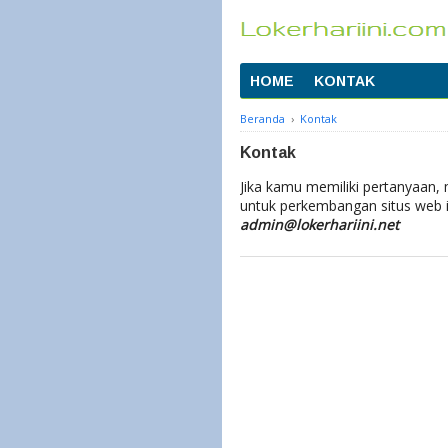
HOME
KONTAK
Beranda
›
Kontak
Kontak
Jika kamu memiliki pertanyaan,
untuk perkembangan situs web i
admin
@lokerhariini.net