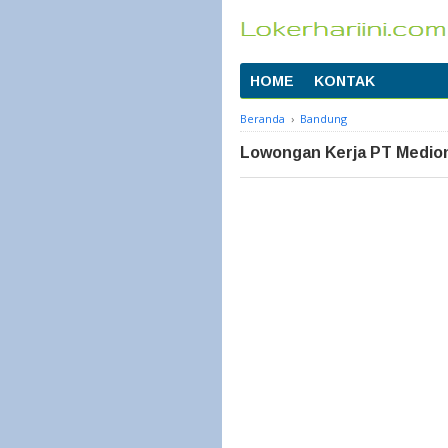
HOME
KONTAK
Beranda
›
Bandung
Lowongan Kerja PT Medio