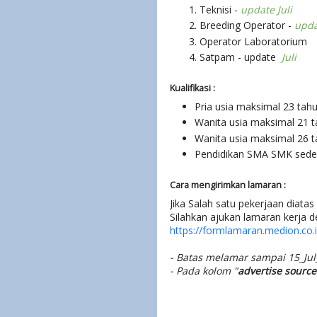
Teknisi -
update Juli
Breeding Operator -
upda
Operator Laboratorium
Satpam - update
Juli
Kualifikasi :
Pria usia maksimal 23 tahu
Wanita usia maksimal 21 t
Wanita usia maksimal 26 t
Pendidikan SMA SMK sede
Cara mengirimkan lamaran :
Jika Salah satu pekerjaan diata
Silahkan ajukan lamaran kerja de
https://formlamaran.medion.co.
- Batas melamar sampai 15_Ju
- Pada kolom "
advertise source