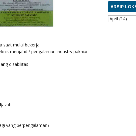
ARSIP LOK
a saat mulai bekerja
knik menjahit / pengalaman industry pakaian
ng disabilitas
Ijazah
i
bagi yang berpengalaman)