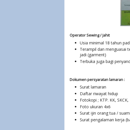
Operator Sewing / Jahit
Usia minimal 18 tahun pad
Terampil dan menguasai te
jadi (garment)
Terbuka juga bagi penyanda
Dokumen persyaratan lamaran :
Surat lamaran
Daftar riwayat hidup
Fotokopi ; KTP. KK, SKCK, 
Foto ukuran 4x6
Surat ijin orang tua / suam
Surat pengalaman kerja (