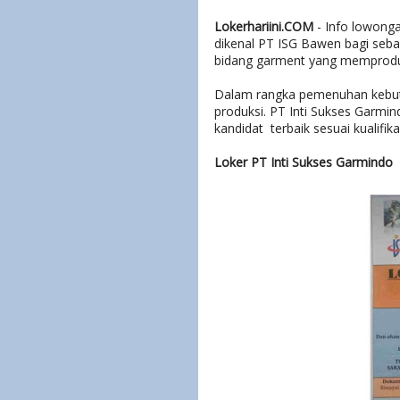
Lokerhariini.COM
- Info lowonga
dikenal PT ISG Bawen bagi seba
bidang garment yang memproduks
Dalam rangka pemenuhan kebut
produksi. PT Inti Sukses Garm
kandidat terbaik sesuai kualifika
Loker PT Inti Sukses Garmindo