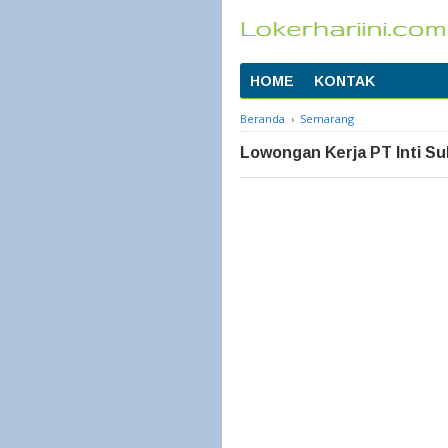
HOME
KONTAK
Beranda
›
Semarang
Lowongan Kerja PT Inti 