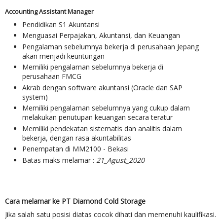
Accounting Assistant Manager
Pendidikan S1 Akuntansi
Menguasai Perpajakan, Akuntansi, dan Keuangan
Pengalaman sebelumnya bekerja di perusahaan Jepang
akan menjadi keuntungan
Memiliki pengalaman sebelumnya bekerja di
perusahaan FMCG
Akrab dengan software akuntansi (Oracle dan SAP
system)
Memiliki pengalaman sebelumnya yang cukup dalam
melakukan penutupan keuangan secara teratur
Memiliki pendekatan sistematis dan analitis dalam
bekerja, dengan rasa akuntabilitas
Penempatan di MM2100 - Bekasi
Batas maks melamar :
21_Agust_2020
Cara melamar ke PT Diamond Cold Storage
Jika salah satu posisi diatas cocok dihati dan memenuhi kaulifikasi.