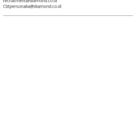
recruitment@diamond.co.id
Cbtpersonalia@diamond.co.id