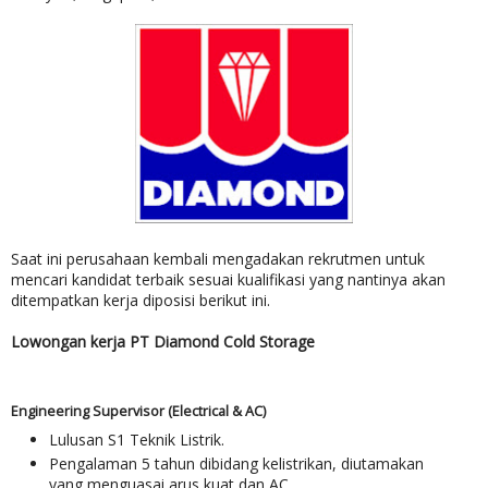
Saat ini perusahaan kembali mengadakan rekrutmen untuk
mencari kandidat terbaik sesuai kualifikasi yang nantinya akan
ditempatkan kerja diposisi berikut ini.
Lowongan kerja PT Diamond Cold Storage
Engineering Supervisor (Electrical & AC)
Lulusan S1 Teknik Listrik.
Pengalaman 5 tahun dibidang kelistrikan, diutamakan
yang menguasai arus kuat dan AC