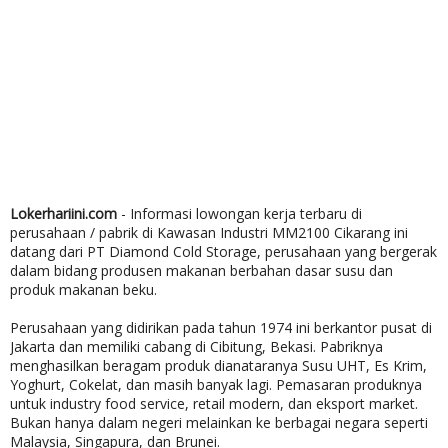
Lokerhariini.com
- Informasi lowongan kerja terbaru di
perusahaan / pabrik di Kawasan Industri MM2100 Cikarang ini
datang dari PT Diamond Cold Storage, perusahaan yang bergerak
dalam bidang produsen makanan berbahan dasar susu dan
produk makanan beku.
Perusahaan yang didirikan pada tahun 1974 ini berkantor pusat di
Jakarta dan memiliki cabang di Cibitung, Bekasi. Pabriknya
menghasilkan beragam produk dianataranya Susu UHT, Es Krim,
Yoghurt, Cokelat, dan masih banyak lagi. Pemasaran produknya
untuk industry food service, retail modern, dan eksport market.
Bukan hanya dalam negeri melainkan ke berbagai negara seperti
Malaysia, Singapura, dan Brunei.