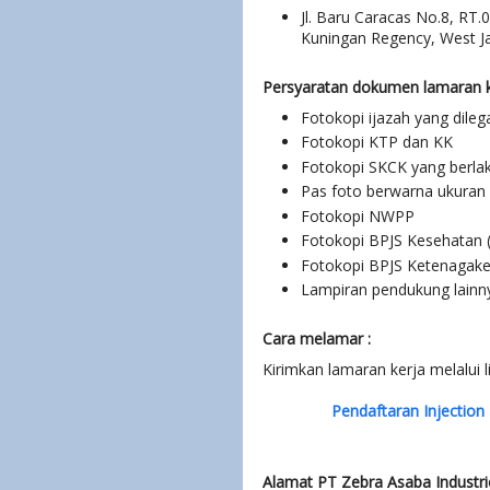
Jl. Baru Caracas No.8, RT.
Kuningan Regency, West J
Persyaratan dokumen lamaran k
Fotokopi ijazah yang dilega
Fotokopi KTP dan KK
Fotokopi SKCK yang berla
Pas foto berwarna ukuran
Fotokopi NWPP
Fotokopi BPJS Kesehatan (
Fotokopi BPJS Ketenagaker
Lampiran pendukung lainn
Cara melamar :
Kirimkan lamaran kerja melalui li
Pendaftaran Injection
Alamat PT Zebra Asaba Industrie