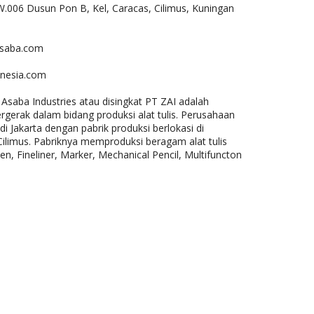
W.006 Dusun Pon B, Kel, Caracas, Cilimus, Kuningan
asaba.com
onesia.com
Asaba Industries atau disingkat PT ZAI adalah
gerak dalam bidang produksi alat tulis. Perusahaan
i Jakarta dengan pabrik produksi berlokasi di
limus. Pabriknya memproduksi beragam alat tulis
en, Fineliner, Marker, Mechanical Pencil, Multifuncton