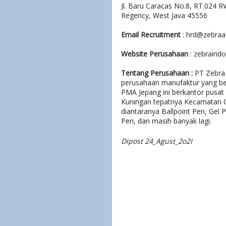
Jl. Baru Caracas No.8, RT.024 R
Regency, West Java 45556
Email Recruitment
: hrd@zebra
Website Perusahaan
: zebraind
Tentang Perusahaan :
PT Zebra 
perusahaan manufaktur yang ber
PMA Jepang ini berkantor pusat d
Kuningan tepatnya Kecamatan Ci
diantaranya Ballpoint Pen, Gel P
Pen, dan masih banyak lagi.
Dipost 24_Agust_2o2I