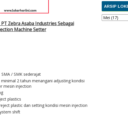
ARSIP LOK
 PT Zebra Asaba Industries Sebagai
jection Machine Setter
n SMA / SMK sederajat
 minimal 2 tahun menangani adjusting kondisi
r mesin injection
ng
ect plastics
ect plastic dan setting kondisi mesin injection
ystem shift