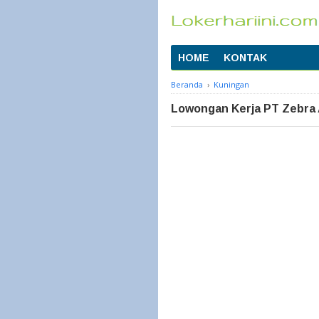
HOME
KONTAK
Beranda
›
Kuningan
Lowongan Kerja PT Zebra 