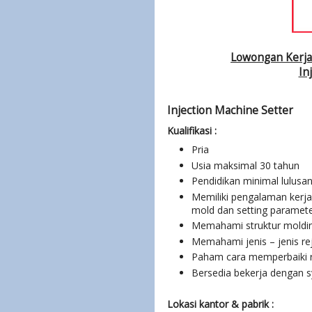
Lowongan Kerja
In
Injection Machine Setter
Kualifikasi :
Pria
Usia maksimal 30 tahun
Pendidikan minimal lulusa
Memiliki pengalaman kerja
mold dan setting paramete
Memahami struktur moldi
Memahami jenis – jenis rej
Paham cara memperbaiki rej
Bersedia bekerja dengan s
Lokasi kantor & pabrik :