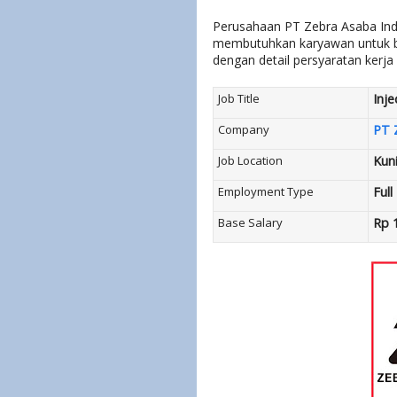
Perusahaan PT Zebra Asaba Indu
membutuhkan karyawan untuk be
dengan detail persyaratan kerja 
Job Title
Inje
Company
PT 
Job Location
Kun
Employment Type
Full
Base Salary
Rp 1