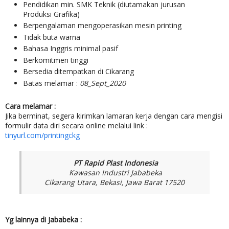
Pendidikan min. SMK Teknik (diutamakan jurusan
Produksi Grafika)
Berpengalaman mengoperasikan mesin printing
Tidak buta warna
Bahasa Inggris minimal pasif
Berkomitmen tinggi
Bersedia ditempatkan di Cikarang
Batas melamar :
08_Sept_2020
Cara melamar :
Jika berminat, segera kirimkan lamaran kerja dengan cara mengisi
formulir data diri secara online melalui link :
tinyurl.com/printingckg
PT Rapid Plast Indonesia
Kawasan Industri Jababeka
Cikarang Utara, Bekasi, Jawa Barat 17520
Yg lainnya di Jababeka :