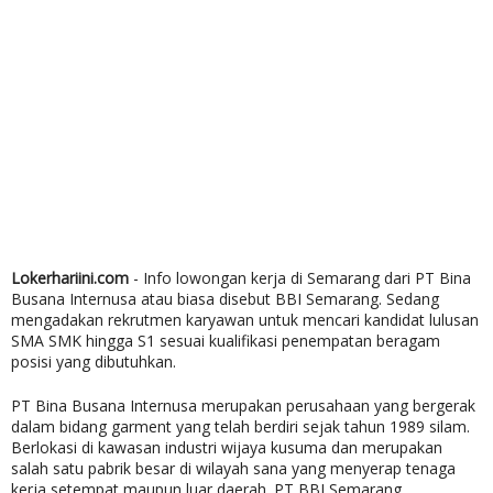
Lokerhariini.com
- Info lowongan kerja di Semarang dari PT Bina
Busana Internusa atau biasa disebut BBI Semarang. Sedang
mengadakan rekrutmen karyawan untuk mencari kandidat lulusan
SMA SMK hingga S1 sesuai kualifikasi penempatan beragam
posisi yang dibutuhkan.
PT Bina Busana Internusa merupakan perusahaan yang bergerak
dalam bidang garment yang telah berdiri sejak tahun 1989 silam.
Berlokasi di
kawasan industri wijaya kusuma dan merupakan
salah satu pabrik besar di wilayah sana yang menyerap tenaga
kerja setempat maupun luar daerah. PT BBI Semarang