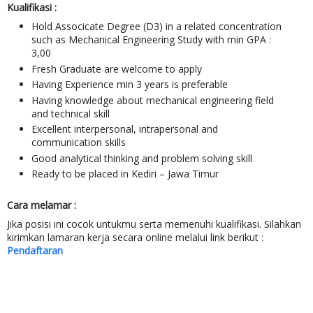
Kualifikasi :
Hold Associcate Degree (D3) in a related concentration
such as Mechanical Engineering Study with min GPA :
3,00
Fresh Graduate are welcome to apply
Having Experience min 3 years is preferable
Having knowledge about mechanical engineering field
and technical skill
Excellent interpersonal, intrapersonal and
communication skills
Good analytical thinking and problem solving skill
Ready to be placed in Kediri – Jawa Timur
Cara melamar :
Jika posisi ini cocok untukmu serta memenuhi kualifikasi. Silahkan
kirimkan lamaran kerja secara online melalui link berikut :
Pendaftaran