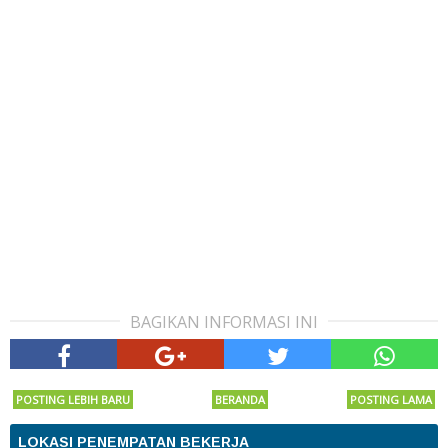
BAGIKAN INFORMASI INI
POSTING LEBIH BARU
BERANDA
POSTING LAMA
LOKASI PENEMPATAN BEKERJA