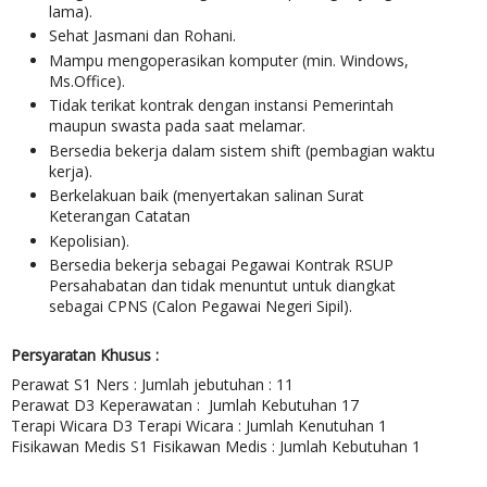
lama).
Sehat Jasmani dan Rohani.
Mampu mengoperasikan komputer (min. Windows,
Ms.Office).
Tidak terikat kontrak dengan instansi Pemerintah
maupun swasta pada saat melamar.
Bersedia bekerja dalam sistem shift (pembagian waktu
kerja).
Berkelakuan baik (menyertakan salinan Surat
Keterangan Catatan
Kepolisian).
Bersedia bekerja sebagai Pegawai Kontrak RSUP
Persahabatan dan tidak menuntut untuk diangkat
sebagai CPNS (Calon Pegawai Negeri Sipil).
Persyaratan Khusus :
Perawat S1 Ners : Jumlah jebutuhan : 11
Perawat D3 Keperawatan : Jumlah Kebutuhan 17
Terapi Wicara D3 Terapi Wicara : Jumlah Kenutuhan 1
Fisikawan Medis S1 Fisikawan Medis : Jumlah Kebutuhan 1