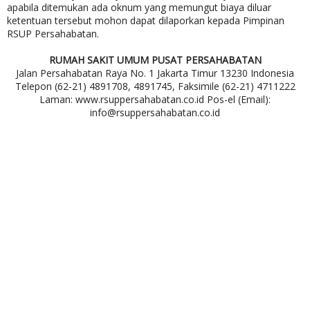
apabila ditemukan ada oknum yang memungut biaya diluar
ketentuan tersebut mohon dapat dilaporkan kepada Pimpinan
RSUP Persahabatan.
RUMAH SAKIT UMUM PUSAT PERSAHABATAN
Jalan Persahabatan Raya No. 1 Jakarta Timur 13230 Indonesia
Telepon (62-21) 4891708, 4891745, Faksimile (62-21) 4711222
Laman: www.rsuppersahabatan.co.id Pos-el (Email):
info@rsuppersahabatan.co.id