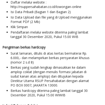
Daftar melalui website :
http://rsuppersahabatan.co.id/lowongan-online
Isi Data Pribadi (Bagian 1 dan Bagian 2)
Isi Data Upload dan file yang di Upload menggunakan
Format PDF (2 Mb)
Klik Simpan
Pendaftaran melalui website diterima paling lambat
tanggal 30 Desember 2020, Pukul 15.00 WIB
Pengiriman berkas hardcopy
Surat lamaran, ditulis di atas kertas bermaterai Rp.
6.000,- dan melampirkan berkas persyaratan khusus
(nomor 2 s.d 8)
Berkas yang sudah lengkap dimasukkan ke dalam
amplop coklat (dengan menulis formasi jabatan di
sudut kanan atas amplop) dan ditujukan kepada
Direktur Utama RSUP Persahabatan dengan alamat
PO BOX 0007, JAKARTA 13000.
Berkas hardcopy diterima paling lambat tanggal 30
Desember 2020, Pukul 15.00 WIWIB