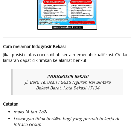
Cara melamar Indogrosir Bekasi
Jika posisi diatas cocok dihati serta memenuhi kualifikasi. CV dan
lamaran dapat dikirimkan ke alamat berikut :
INDOGROSIR BEKASI
Jl. Baru Terusan I Gusti Ngurah Rai Bintara
Bekasi Barat, Kota Bekasi 17134
Catatan :
maks I4_Jan_2o2I
Lowongan tidak berl4ku bagi yang pernah bekerja di
Intraco Group