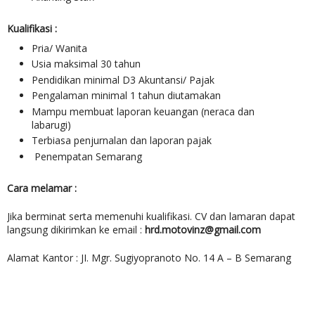
Kualifikasi :
Pria/ Wanita
Usia maksimal 30 tahun
Pendidikan minimal D3 Akuntansi/ Pajak
Pengalaman minimal 1 tahun diutamakan
Mampu membuat laporan keuangan (neraca dan
labarugi)
Terbiasa penjurnalan dan laporan pajak
Penempatan Semarang
Cara melamar :
Jika berminat serta memenuhi kualifikasi. CV dan lamaran dapat
langsung dikirimkan ke email :
hrd.motovinz@gmail.com
Alamat Kantor : JI. Mgr. Sugiyopranoto No. 14 A – B Semarang