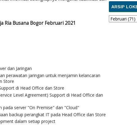
ARSIP LOK
a Ria Busana Bogor Februari 2021
rver dan Jaringan
 dan perawatan jaringan untuk menjamin kelancaran
n Store
Support di Head Office dan Store
rvice Level Agreement) Support di Head Office dan
n pada server "On Premise" dan "Cloud"
iaan backup perangkat IT pada Head Office dan Store
pment dalam setiap project