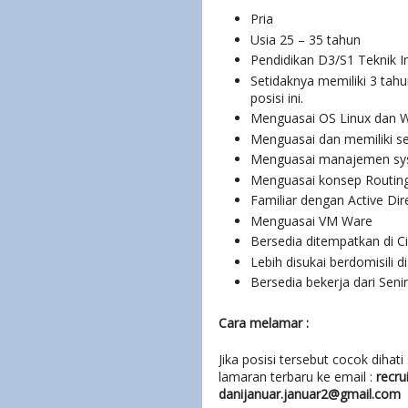
Pria
Usia 25 – 35 tahun
Pendidikan D3/S1 Teknik I
Setidaknya memiliki 3 tah
posisi ini.
Menguasai OS Linux dan 
Menguasai dan memiliki s
Menguasai manajemen sy
Menguasai konsep Routing, 
Familiar dengan Active Dire
Menguasai VM Ware
Bersedia ditempatkan di C
Lebih disukai berdomisili 
Bersedia bekerja dari Sen
Cara melamar :
Jika posisi tersebut cocok dihat
lamaran terbaru ke email :
recr
danijanuar.januar2@gmail.com