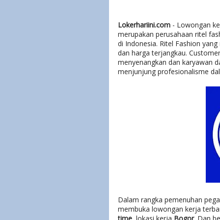
Lokerhariini.com
- Lowongan ker
merupakan perusahaan ritel fas
di Indonesia. Ritel Fashion yang
dan harga terjangkau. Customer
menyenangkan dan karyawan dap
menjunjung profesionalisme dal
Dalam rangka pemenuhan pegawa
membuka lowongan kerja terbar
time
, lokasi kerja
Bogor
. Dan be