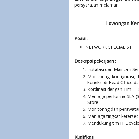
persyaratan melamar.
Lowongan Kerj
Posisi :
NETWORK SPECIALIST
Deskripsi pekerjaan :
Instalasi dan Maintain Se
Monitoring, konfigurasi,
koneksi di Head Office da
Kordinasi dengan Tim IT 
Menjaga performa SLA (Se
Store
Monitoring dan perawata
Manjaga tingkat ketersed
Mendukung tim IT Develo
Kualifikasi :