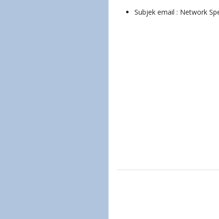
Subjek email : Network Spe