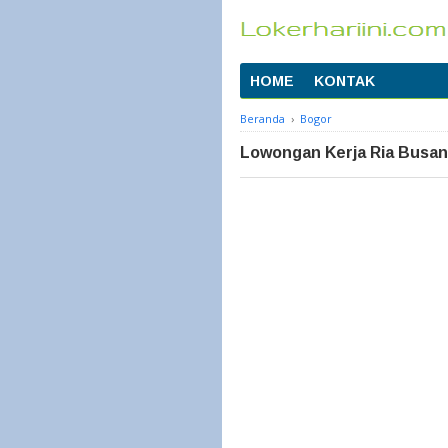
HOME
KONTAK
Beranda
›
Bogor
Lowongan Kerja Ria Busan