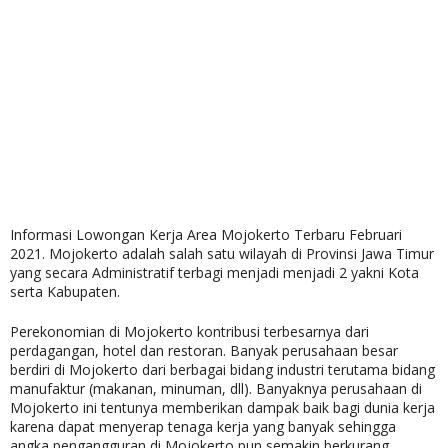
Informasi Lowongan Kerja Area Mojokerto Terbaru Februari
2021. Mojokerto adalah salah satu wilayah di Provinsi Jawa Timur
yang secara Administratif terbagi menjadi menjadi 2 yakni Kota
serta Kabupaten.
Perekonomian di Mojokerto kontribusi terbesarnya dari
perdagangan, hotel dan restoran. Banyak perusahaan besar
berdiri di Mojokerto dari berbagai bidang industri terutama bidang
manufaktur (makanan, minuman, dll). Banyaknya perusahaan di
Mojokerto ini tentunya memberikan dampak baik bagi dunia kerja
karena dapat menyerap tenaga kerja yang banyak sehingga
angka pengangguran di Mojokerto pun semakin berkurang.