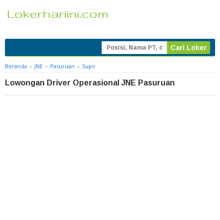
Beranda
›
JNE
›
Pasuruan
›
Supir
Lowongan Driver Operasional JNE Pasuruan