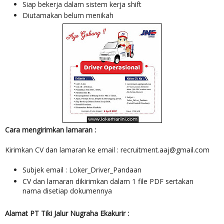
Siap bekerja dalam sistem kerja shift
Diutamakan belum menikah
Cara mengirimkan lamaran :
Kirimkan CV dan lamaran ke email : recruitment.aaj@gmail.com
Subjek email : Loker_Driver_Pandaan
CV dan lamaran dikirimkan dalam 1 file PDF sertakan
nama disetiap dokumennya
Alamat
PT Tiki Jalur Nugraha Ekakurir :