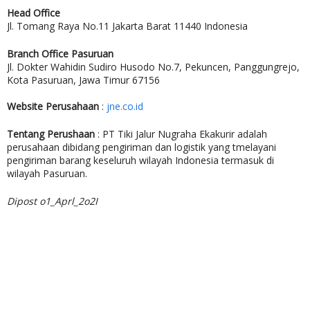
Head Office
Jl. Tomang Raya No.11 Jakarta Barat 11440 Indonesia
Branch Office Pasuruan
Jl. Dokter Wahidin Sudiro Husodo No.7, Pekuncen, Panggungrejo,
Kota Pasuruan, Jawa Timur 67156
Website Perusahaan
:
jne.co.id
Tentang Perushaan
: PT Tiki Jalur Nugraha Ekakurir adalah
perusahaan dibidang pengiriman dan logistik yang tmelayani
pengiriman barang keseluruh wilayah Indonesia termasuk di
wilayah Pasuruan.
Dipost o1_Aprl_2o2I