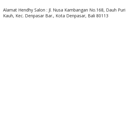
Alamat Hendhy Salon :
Jl. Nusa Kambangan No.168, Dauh Puri
Kauh, Kec. Denpasar Bar., Kota Denpasar, Bali 80113