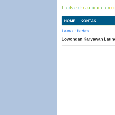
HOME
KONTAK
Beranda
›
Bandung
Lowongan Karyawan Laund