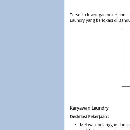
Tersedia lowongan pekerjaan s
Laundry yang berlokasi di Bandu
Karyawan Laundry
Deskripsi
Pekerjaan :
Melayani pelanggan dan inp