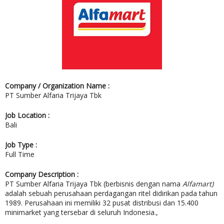
Company / Organization Name :
PT Sumber Alfaria Trijaya Tbk
Job Location :
Bali
Job Type :
Full Time
Company Description :
PT Sumber Alfaria Trijaya Tbk (berbisnis dengan nama
Alfamart)
adalah sebuah perusahaan perdagangan ritel didirikan pada tahun
1989. Perusahaan ini memiliki 32 pusat distribusi dan 15.400
minimarket yang tersebar di seluruh Indonesia.,