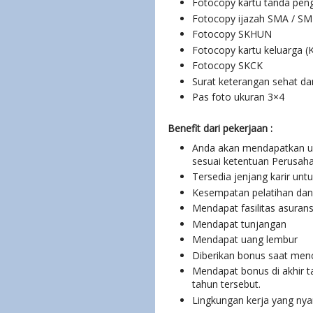
Fotocopy kartu tanda pen
Fotocopy ijazah SMA / S
Fotocopy SKHUN
Fotocopy kartu keluarga (
Fotocopy SKCK
Surat keterangan sehat dan
Pas foto ukuran 3×4
Benefit dari pekerjaan :
Anda akan mendapatkan upa
sesuai ketentuan Perusah
Tersedia jenjang karir untu
Kesempatan pelatihan dan
Mendapat fasilitas asuran
Mendapat tunjangan
Mendapat uang lembur
Diberikan bonus saat menc
Mendapat bonus di akhir ta
tahun tersebut.
Lingkungan kerja yang nya