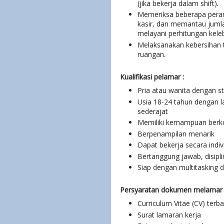
(jika bekerja dalam shift).
Memeriksa beberapa peran
kasir, dan memantau juml
melayani perhitungan kele
Melaksanakan kebersihan 
ruangan.
Kualifikasi pelamar :
Pria atau wanita dengan s
Usia 18-24 tahun dengan l
sederajat
Memiliki kemampuan berk
Berpenampilan menarik
Dapat bekerja secara indi
Bertanggung jawab, disiplin
Siap dengan multitasking 
Persyaratan dokumen melamar 
Curriculum Vitae (CV) terb
Surat lamaran kerja