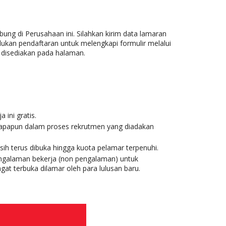
ung di Perusahaan ini. Silahkan kirim data lamaran
lukan pendaftaran untuk melengkapi formulir melalui
h disediakan pada halaman.
 ini gratis.
 apapun dalam proses rekrutmen yang diadakan
h terus dibuka hingga kuota pelamar terpenuhi.
engalaman bekerja (non pengalaman) untuk
at terbuka dilamar oleh para lulusan baru.