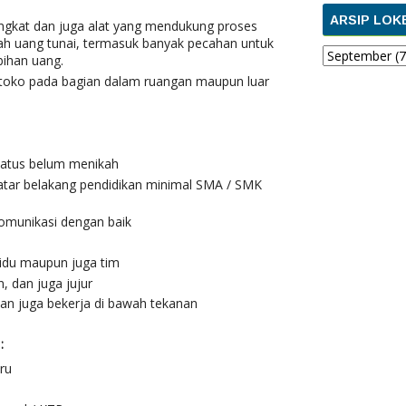
ARSIP LOK
gkat dan juga alat yang mendukung proses
ah uang tunai, termasuk banyak pecahan untuk
bihan uang.
toko pada bagian dalam ruangan maupun luar
tatus belum menikah
atar belakang pendidikan minimal SMA / SMK
omunikasi dengan baik
vidu maupun juga tim
, dan juga jujur
dan juga bekerja di bawah tekanan
:
aru