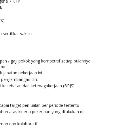
genal / KTP
MK
KK)
 sertifikat vaksin
h / gaji pokok yang kompetitif setiap bulannya
aan
k jabatan pekerjaan ini
 pengembangan diri.
si kesehatan dan ketenagakerjaan (BPJS)
apai target penjualan per periode tertentu
hun atas kinerja pekerjaan yang dilakukan di
man dan kolaboratif