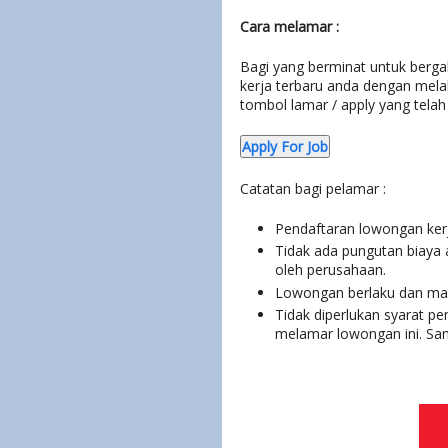
Cara melamar :
Bagi yang berminat untuk bergab
kerja terbaru anda dengan mela
tombol lamar / apply yang tela
Apply For Job
Catatan bagi pelamar :
Pendaftaran lowongan kerja
Tidak ada pungutan biaya
oleh perusahaan.
Lowongan berlaku dan masi
Tidak diperlukan syarat p
melamar lowongan ini. Sang