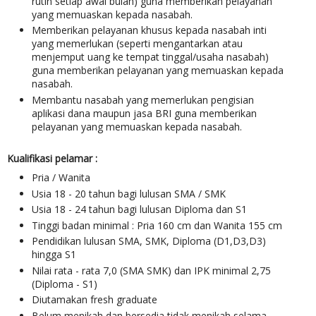
rutin setiap awal bulan) guna memberikan pelayanan
yang memuaskan kepada nasabah.
Memberikan pelayanan khusus kepada nasabah inti
yang memerlukan (seperti mengantarkan atau
menjemput uang ke tempat tinggal/usaha nasabah)
guna memberikan pelayanan yang memuaskan kepada
nasabah.
Membantu nasabah yang memerlukan pengisian
aplikasi dana maupun jasa BRI guna memberikan
pelayanan yang memuaskan kepada nasabah.
Kualifikasi pelamar :
Pria / Wanita
Usia 18 - 20 tahun bagi lulusan SMA / SMK
Usia 18 - 24 tahun bagi lulusan Diploma dan S1
Tinggi badan minimal : Pria 160 cm dan Wanita 155 cm
Pendidikan lulusan SMA, SMK, Diploma (D1,D3,D3)
hingga S1
Nilai rata - rata 7,0 (SMA SMK) dan IPK minimal 2,75
(Diploma - S1)
Diutamakan fresh graduate
Belum menikah dan bersedia tidak menikah selama