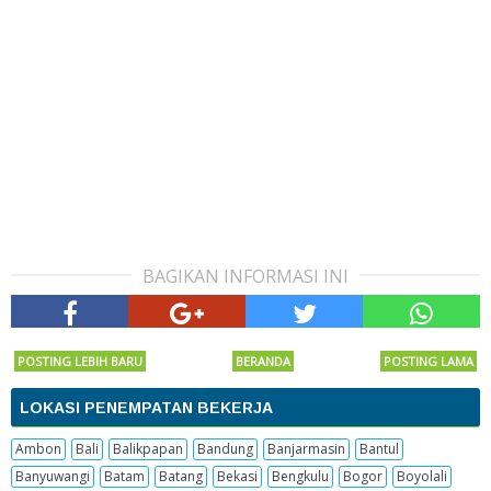
BAGIKAN INFORMASI INI
POSTING LEBIH BARU
BERANDA
POSTING LAMA
LOKASI PENEMPATAN BEKERJA
Ambon
Bali
Balikpapan
Bandung
Banjarmasin
Bantul
Banyuwangi
Batam
Batang
Bekasi
Bengkulu
Bogor
Boyolali