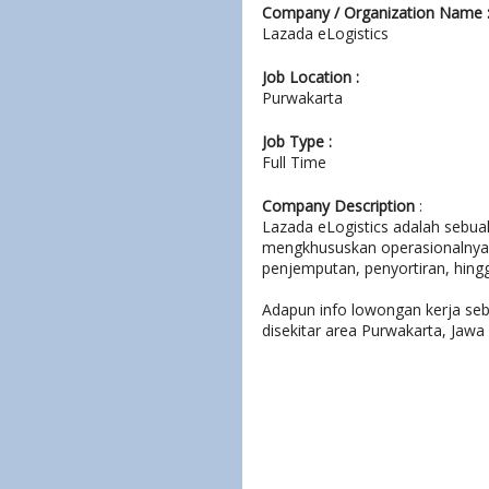
Company / Organization Name 
Lazada eLogistics
Job Location :
Purwakarta
Job Type :
Full Time
Company Description
:
Lazada eLogistics adalah
sebuah
mengkhususkan operasionalnya d
penjemputan, penyortiran, hin
Adapun info lowongan kerja seba
disekitar area Purwakarta, Jawa 