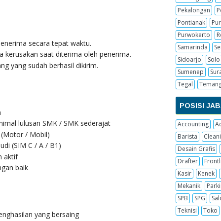
Pekalongan
P
Pontianak
Pur
Purwokerto
R
enerima secara tepat waktu.
Samarinda
S
 kerusakan saat diterima oleh penerima.
Sidoarjo
Solo
g yang sudah berhasil dikirim.
Sumenep
Sur
Tegal
Teman
POSISI JA
n
nimal lulusan SMK / SMK sederajat
Accounting
A
 (Motor / Mobil)
Barista
Cleani
udi (SIM C / A / B1)
Desain Grafis
 aktif
Drafter
Frontl
gan baik
Kasir
Kenek
Mekanik
Parki
SPB
SPG
Sal
Teknisi
Toko
nghasilan yang bersaing