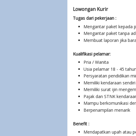
Lowongan Kurir
Tugas dari pekerjaan :
Mengantar paket kepada p
Mengantar paket tanpa ada
Membuat laporan jika baran
Kualifikasi pelamar:
Pria / Wanita
Usia pelamar 18 - 45 tahu
Persyaratan pendidikan mi
Memiliki kendaraan sendiri
Memiliki surat ijin mengem
Pajak dan STNK kendaraan
Mampu berkomunikasi den
Berpenampilan menarik
Benefit :
Mendapatkan upah atau pe