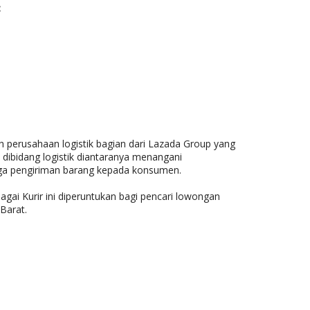
:
 perusahaan logistik bagian dari Lazada Group yang
ibidang logistik diantaranya menangani
gga pengiriman barang kepada konsumen.
gai Kurir ini diperuntukan bagi pencari lowongan
Barat.