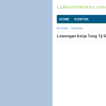
HOME
KONTAK
Beranda
›
Surabaya
Lowongan Kerja Tong Tji 