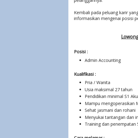
pelanggannya.
Kembali pada peluang karir yang
informasikan mengenai posisi pe
Lowong
Posisi :
Admin Accounting
Kualifikasi :
Pria / Wanita
Usia maksimal 27 tahun
Pendidikan minimal S1 Ak
Mampu mengoperasikan Mi
Sehat jasmani dan rohani
Menyukai tantangan dan inis
Training dan penempatan 
Cara melamar :