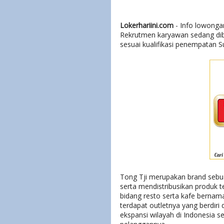
Lokerhariini.com
- Info lowongan
Rekrutmen karyawan sedang dib
sesuai kualifikasi penempatan S
Tong Tji merupakan brand seb
serta mendistribusikan produk
bidang resto serta kafe berna
terdapat outletnya yang berdiri
ekspansi wilayah di Indonesia 