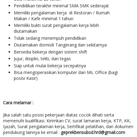
Pendidikan terakhir minimal SMA SMK sederajat
Memiliki pengalaman kerja di Restoran / Rumah
Makan / Kafe minimal 1 tahun
Memiliki bukti surat pengalaman kerja lebih
diutamakan
Tidak sedang menempuh pendidikan
Diutamakan domisili Tangerang dan sekitarnya
Bersedia bekerja dengan sistem shift
Jujur, disiplin, teliti, dan tegas
Siap untuk mulai bekerja secepatnya
Bisa mengoperasikan komputer dan Ms. Office (bagi
posisi Kasir)
Cara melamar :
Jika salah satu posisi pekerjaan diatas cocok dihati serta
memenuhi kualifikasi. Kirimkan CV, surat lamaran kerja, KTP, KK,
Ijazah, Surat pengalaman kerja, Sertifikat pelatihan, dan dokumen
pendukung lainnya ke email :
geprekbensubsd.hrd@gmail.com